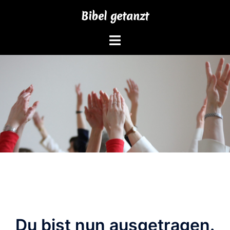
Zum
Bibel getanzt
Inhalt
springen
Du bist nun ausgetragen.