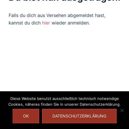
Falls du dich aus Versehen abgemeldet hast,
kannst du dich
hier
wieder anmelden.
Diese Website benutzt ausschließlich technisch notwendige
Cookies, näheres finden Sie in unserer Datenschutzerklärung.
OK
DATENSCHUTZERKLÄRUNG
Impressum
|
Datenschutzerklärung
|
2017