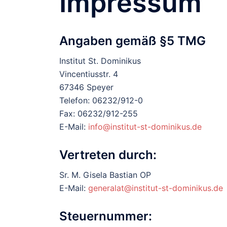
Impressum
Angaben gemäß §5 TMG
Institut St. Dominikus
Vincentiusstr. 4
67346 Speyer
Telefon: 06232/912-0
Fax: 06232/912-255
E-Mail:
info@institut-st-dominikus.de
Vertreten durch:
Sr. M. Gisela Bastian OP
E-Mail:
generalat@institut-st-dominikus.de
Steuernummer: