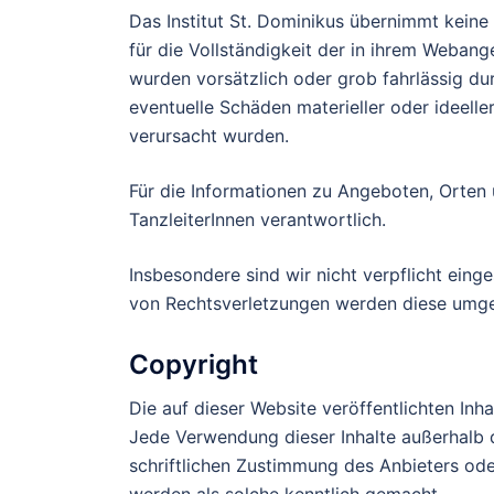
Das Institut St. Dominikus übernimmt keine H
für die Vollständigkeit der in ihrem Webang
wurden vorsätzlich oder grob fahrlässig du
eventuelle Schäden materieller oder ideelle
verursacht wurden.
Für die Informationen zu Angeboten, Orten u
TanzleiterInnen verantwortlich.
Insbesondere sind wir nicht verpflicht ein
von Rechtsverletzungen werden diese umge
Copyright
Die auf dieser Website veröffentlichten In
Jede Verwendung dieser Inhalte außerhalb
schriftlichen Zustimmung des Anbieters oder
werden als solche kenntlich gemacht.