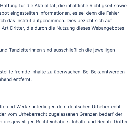
aftung für die Aktualität, die inhaltliche Richtigkeit sowie
ebot eingestellten Informationen, es sei denn die Fehler
rch das Institut aufgenommen. Dies bezieht sich auf
r Art Dritter, die durch die Nutzung dieses Webangebotes
nd TanzleiterInnen sind ausschließlich die jeweiligen
gestellte fremde Inhalte zu überwachen. Bei Bekanntwerden
hend entfernt.
halte und Werke unterliegen dem deutschen Urheberrecht.
 der vom Urheberrecht zugelassenen Grenzen bedarf der
 des jeweiligen Rechteinhabers. Inhalte und Rechte Dritter