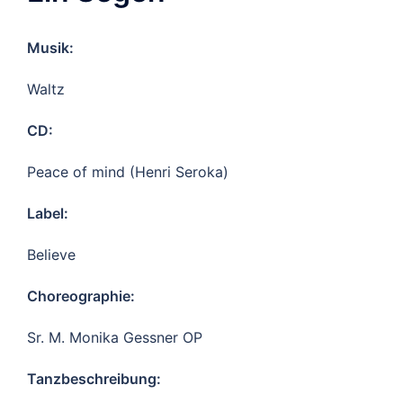
Musik:
Waltz
CD:
Peace of mind (Henri Seroka)
Label:
Believe
Choreographie:
Sr. M. Monika Gessner OP
Tanzbeschreibung: