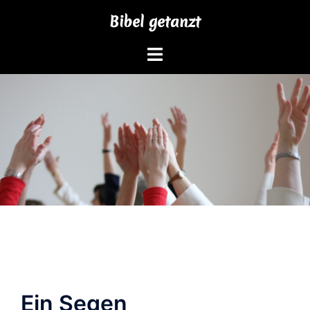
Zum
Bibel getanzt
Inhalt
springen
Ein Segen