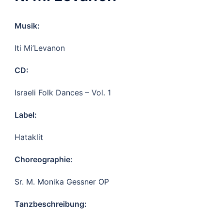
Musik:
Iti Mi’Levanon
CD:
Israeli Folk Dances – Vol. 1
Label:
Hataklit
Choreographie:
Sr. M. Monika Gessner OP
Tanzbeschreibung: