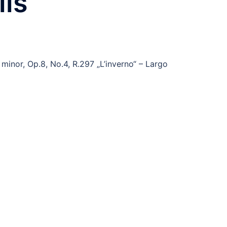
ils
 minor, Op.8, No.4, R.297 „L’inverno“ – Largo