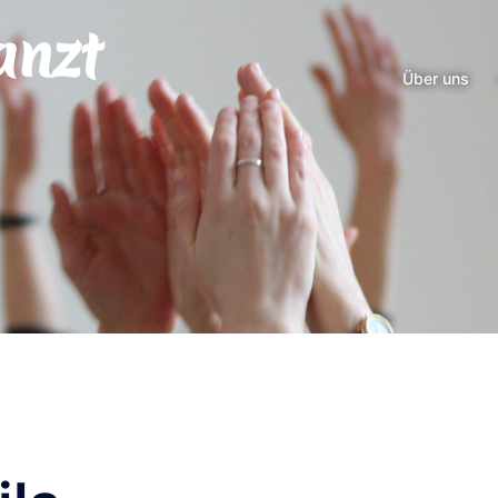
anzt
Über uns