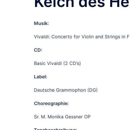
Kelch des He
Musik:
Vivaldi: Concerto for Violin and Strings in F
CD:
Basic Vivaldi (2 CD’s)
Label:
Deutsche Grammophon (DG)
Choreographie:
Sr. M. Monika Gessner OP