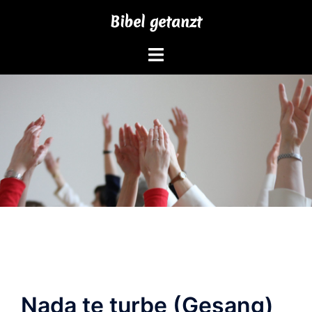
Zum
Bibel getanzt
Inhalt
springen
Nada te turbe (Gesang)