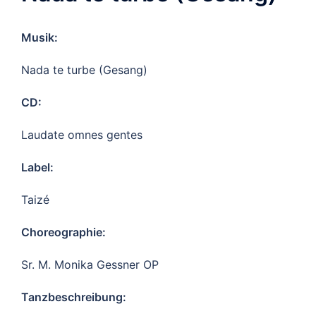
Musik:
Nada te turbe (Gesang)
CD:
Laudate omnes gentes
Label:
Taizé
Choreographie:
Sr. M. Monika Gessner OP
Tanzbeschreibung: