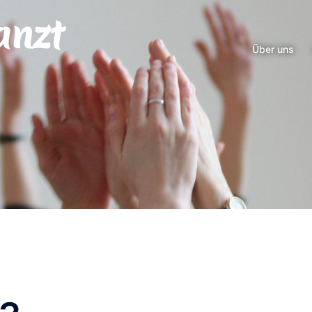
anzt
Über uns