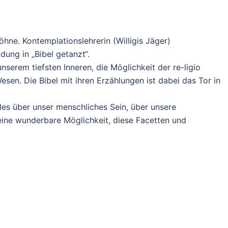
hne. Kontemplationslehrerin (Willigis Jäger)
dung in „Bibel getanzt“.
nserem tiefsten Inneren, die Möglichkeit der re-ligio
sen. Die Bibel mit ihren Erzählungen ist dabei das Tor in
es über unser menschliches Sein, über unsere
 eine wunderbare Möglichkeit, diese Facetten und