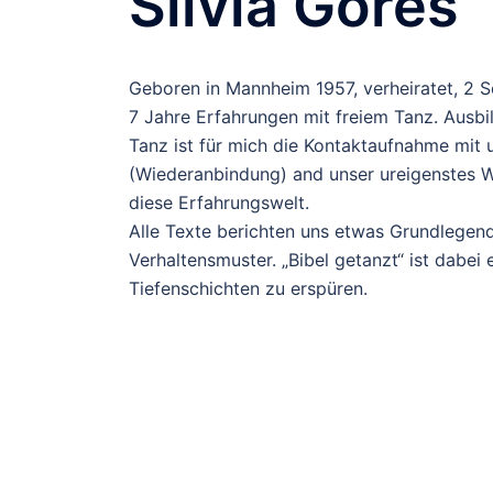
Silvia Gores
Geboren in Mannheim 1957, verheiratet, 2 Sö
7 Jahre Erfahrungen mit freiem Tanz. Ausbil
Tanz ist für mich die Kontaktaufnahme mit u
(Wiederanbindung) and unser ureigenstes We
diese Erfahrungswelt.
Alle Texte berichten uns etwas Grundlegend
Verhaltensmuster. „Bibel getanzt“ ist dabei
Tiefenschichten zu erspüren.