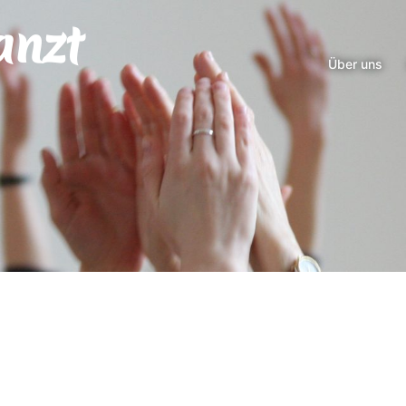
anzt
Über uns