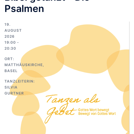
Psalmen
19.
AUGUST
2026
19:00 -
20:30
ORT:
MATTHÄUSKIRCHE,
BASEL
TANZLEITERIN:
SILVIA
GURTNER