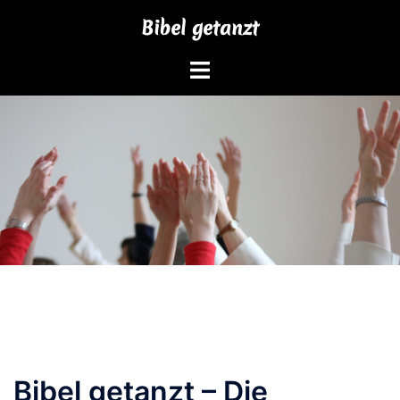
Zum
Bibel getanzt
Inhalt
springen
Bibel getanzt – Die