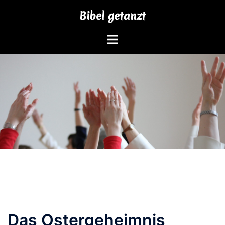
Zum
Bibel getanzt
Inhalt
springen
Das Ostergeheimnis